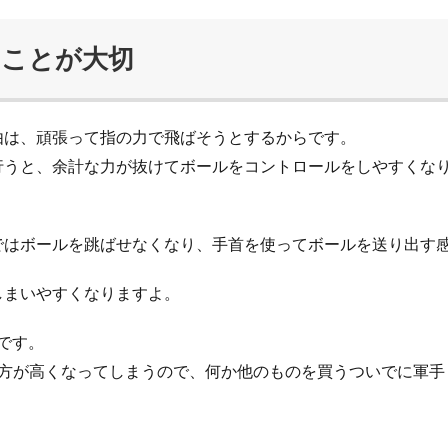
ることが大切
由は、頑張って指の力で飛ばそうとするからです。
行うと、余計な力が抜けてボールをコントロールをしやすくな
ではボールを跳ばせなくなり、手首を使ってボールを送り出す
しまいやすくなりますよ。
です。
料の方が高くなってしまうので、何か他のものを買うついでに軍