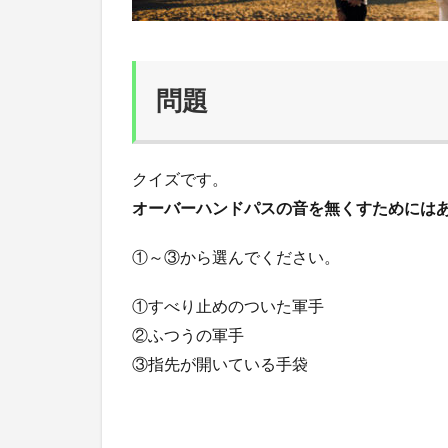
問題
クイズです。
オーバーハンドパスの音を無くすためには
①～③から選んでください。
①すべり止めのついた軍手
②ふつうの軍手
③指先が開いている手袋