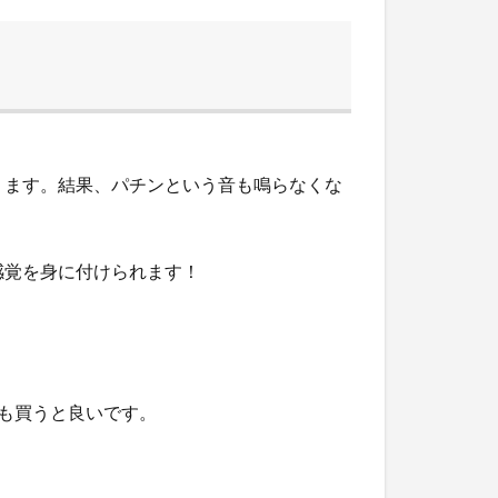
ります。結果、パチンという音も鳴らなくな
感覚を身に付けられます！
手も買うと良いです。