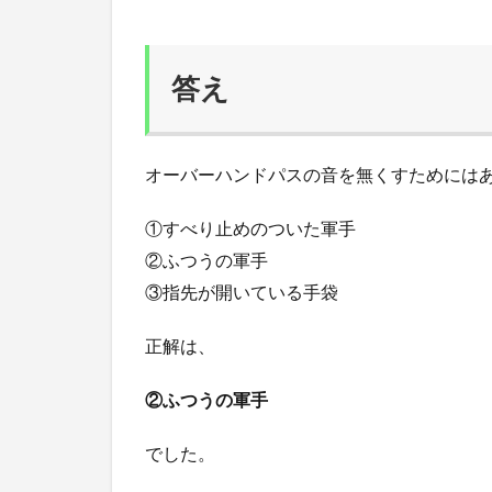
答え
オーバーハンドパスの音を無くすためには
①すべり止めのついた軍手
②ふつうの軍手
③指先が開いている手袋
正解は、
②ふつうの軍手
でした。