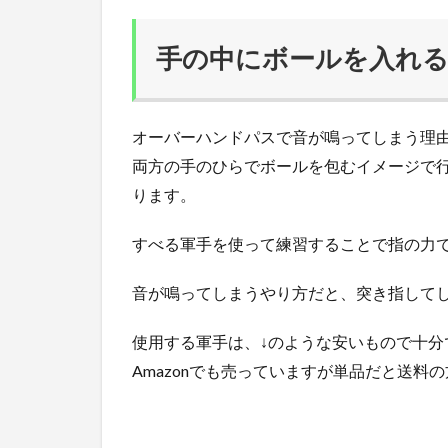
手の中にボールを入れ
オーバーハンドパスで音が鳴ってしまう理
両方の手のひらでボールを包むイメージで
ります。
すべる軍手を使って練習することで指の力
音が鳴ってしまうやり方だと、突き指して
使用する軍手は、↓のような安いもので十分
Amazonでも売っていますが単品だと送