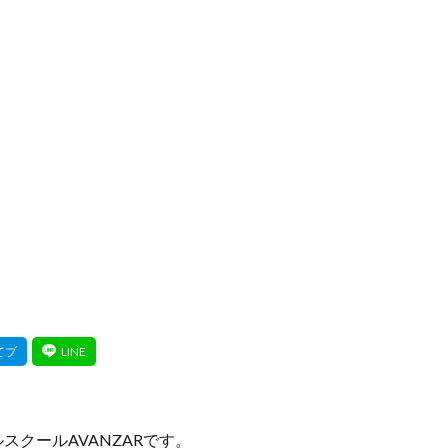
クールAVANZARです。