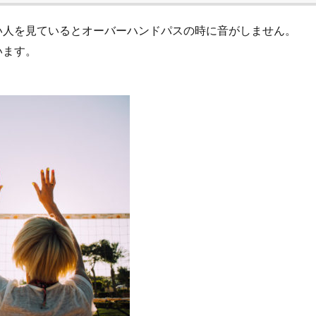
い人を見ているとオーバーハンドパスの時に音がしません。
います。
？