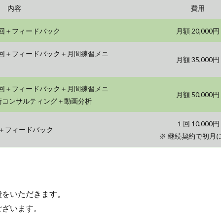
内容
費用
回＋フィードバック
月額 20,000円
回＋フィードバック＋月間練習メニ
月額 35,000円
回＋フィードバック＋月間練習メニ
月額 50,000円
戦術コンサルティング＋動画分析
１回 10,000円
＋フィードバック
※ 継続契約で初月
。
費をいただきます。
ございます。