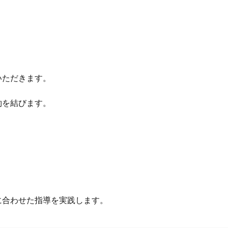
いただきます。
約を結びます。
に合わせた指導を実践します。