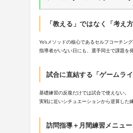
「教える」ではなく「考え
Yo’sメソッドの核心であるセルフコーチン
指導者がいない日にも、選手同士で課題を
試合に直結する「ゲームライ
基礎練習の反復だけでは試合で使えない。
実戦に近いシチュエーションから逆算した
訪問指導＋月間練習メニュー