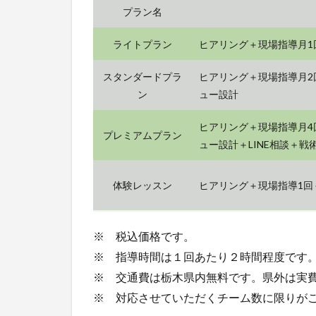
プラン名
ライトプラン
ヒアリング＋現場指導月1
スタンダードプラ
ヒアリング＋現場指導月2
ン
ュー設計
ヒアリング＋現場指導月4
プレミアムプラン
ュー設計＋LINE相談＋
体験レッスン
ヒアリング＋現場指導1回
※ 税込価格です。
※ 指導時間は１回あたり２時間程度です
※ 交通費は栃木県内無料です。県外は実
※ 対応させていただくチーム数に限りが