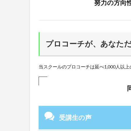
努力の方向
プロコーチが、あなた
当スクールのプロコーチは延べ1,000人
受講生の声