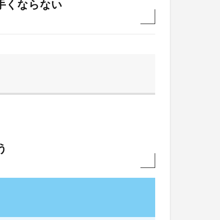
手くならない
う