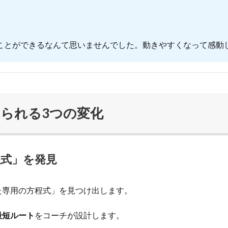
ことができるなんて思いませんでした。動きやすくなって感動
られる3つの変化
程式」を発見
た専用の方程式」を見つけ出します。
最短ルート
をコーチが設計します。