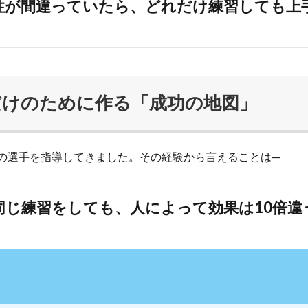
性が間違っていたら、どれだけ練習しても上
だけのために作る「成功の地図」
以上の選手を指導してきました。その経験から言えることは—
同じ練習をしても、人によって効果は10倍違