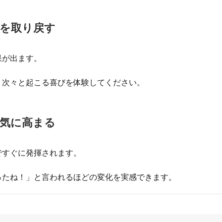
信を取り戻す
果が出ます。
、次々と起こる喜びを体験してください。
一気に高まる
ですぐに発揮されます。
ったね！」と言われるほどの変化を実感できます。