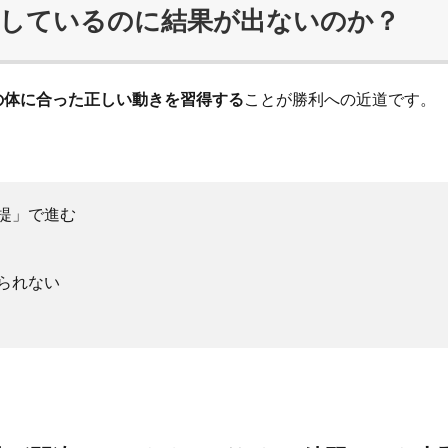
力しているのに結果が出ないのか？
の体に合った正しい動きを習得する
ことが勝利への近道です。
提」で進む
られない