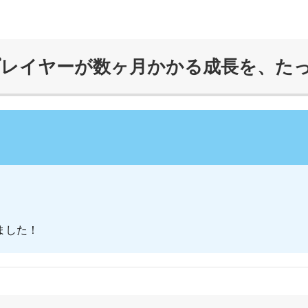
プレイヤーが数ヶ月かかる成長を、た
ました！