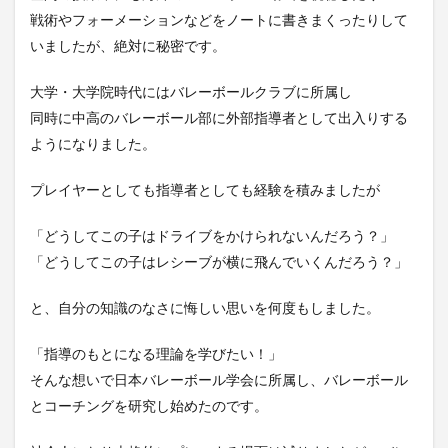
戦術やフォーメーションなどをノートに書きまくったりして
いましたが、絶対に秘密です。
大学・大学院時代にはバレーボールクラブに所属し
同時に中高のバレーボール部に外部指導者として出入りする
ようになりました。
プレイヤーとしても指導者としても経験を積みましたが
「どうしてこの子はドライブをかけられないんだろう？」
「どうしてこの子はレシーブが横に飛んでいくんだろう？」
と、自分の知識のなさに悔しい思いを何度もしました。
「指導のもとになる理論を学びたい！」
そんな想いで日本バレーボール学会に所属し、バレーボール
とコーチングを研究し始めたのです。