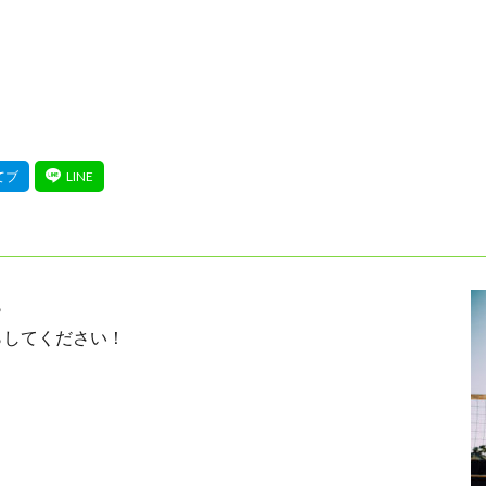
ら
らしてください！