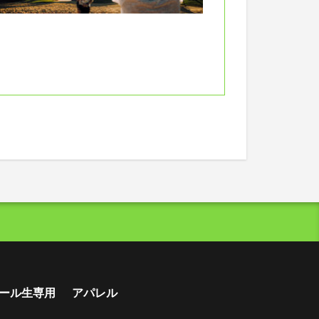
ール生専用
アパレル