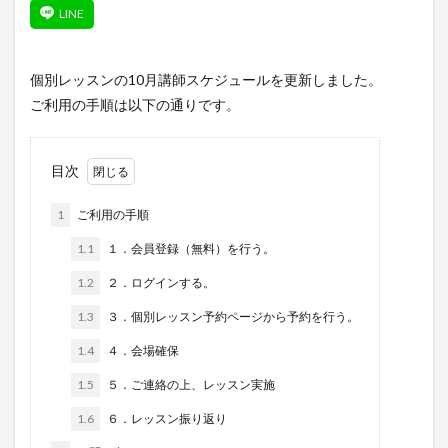
個別レッスンの10月講師スケジュールを更新しました。
ご利用の手順は以下の通りです。
目次
1
ご利用の手順
1.1
１．会員登録（無料）を行う。
1.2
２．ログインする。
1.3
３．個別レッスン予約ページから予約を行う。
1.4
４．会場確保
1.5
５．ご連絡の上、レッスン実施
1.6
６．レッスン振り返り